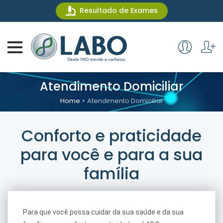
Resultado de Exames
Atendimento Domiciliar
Home
Atendimento Domiciliar
Conforto e praticidade
para você e para a sua
família
Para que você possa cuidar da sua saúde e da sua