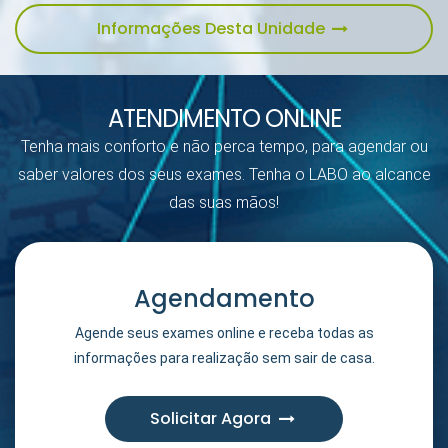
Informações Desta Unidade
ATENDIMENTO ONLINE
Tenha mais conforto e não perca tempo, para agendar ou
saber valores dos seus exames. Tenha o LABO ao alcance
das suas mãos!
Agendamento
Agende seus exames online e receba todas as
informações para realização sem sair de casa.
Solicitar Agora