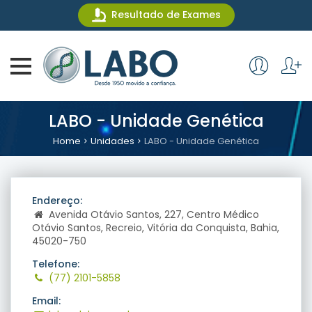
Resultado de Exames
LABO - Unidade Genética
Home
Unidades
LABO - Unidade Genética
Endereço:
Avenida Otávio Santos, 227, Centro Médico
Otávio Santos, Recreio, Vitória da Conquista, Bahia,
45020-750
Telefone:
(77) 2101-5858
Email: