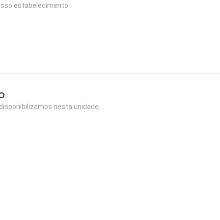
osso estabelecimento.
o
isponibilizamos nesta unidade.