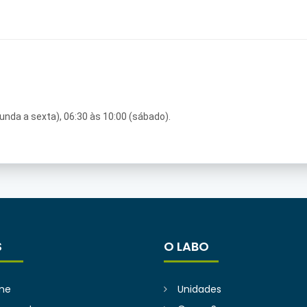
gunda a sexta), 06:30 às 10:00 (sábado).
S
O LABO
me
Unidades