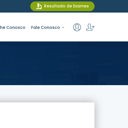
Resultado de Exames
lhe Conosco
Fale Conosco