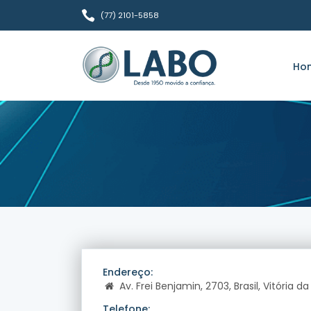
(77) 2101-5858
Ho
Endereço:
Av. Frei Benjamin, 2703, Brasil, Vitória 
Telefone: